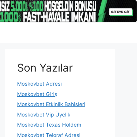
Son Yazılar
Moskovbet Adresi
Moskovbet Giriş
Moskovbet Etkinlik Bahisleri
Moskovbet Vip Üyelik
Moskovbet Texas Holdem
Moskovbet Telgraf Adresi