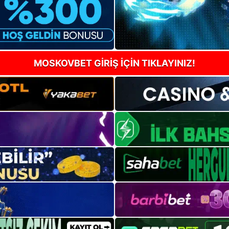
MOSKOVBET GİRİŞ İÇİN TIKLAYINIZ!