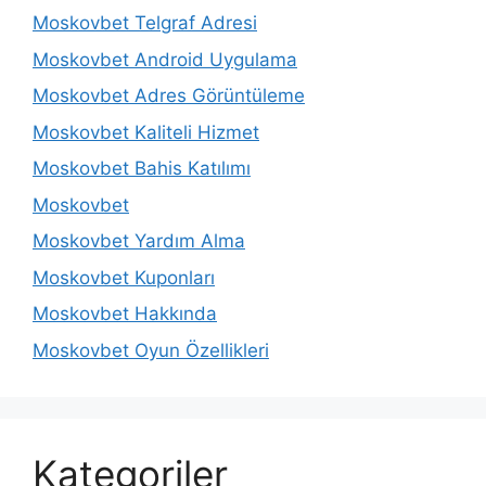
Moskovbet Telgraf Adresi
Moskovbet Android Uygulama
Moskovbet Adres Görüntüleme
Moskovbet Kaliteli Hizmet
Moskovbet Bahis Katılımı
Moskovbet
Moskovbet Yardım Alma
Moskovbet Kuponları
Moskovbet Hakkında
Moskovbet Oyun Özellikleri
Kategoriler