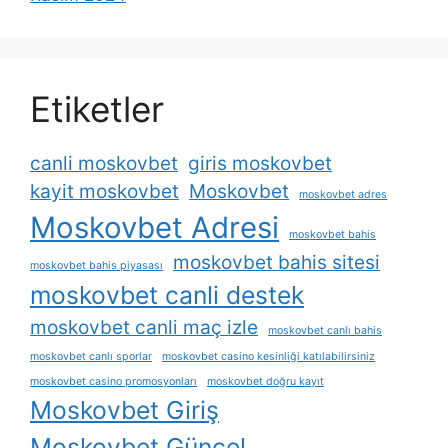
Etiketler
canli moskovbet
giris moskovbet
kayit moskovbet
Moskovbet
moskovbet adres
Moskovbet Adresi
moskovbet bahis
moskovbet bahis sitesi
moskovbet bahis piyasası
moskovbet canli destek
moskovbet canli maç izle
moskovbet canlı bahis
moskovbet canlı sporlar
moskovbet casino kesinliği katılabilirsiniz
moskovbet casino promosyonları
moskovbet doğru kayıt
Moskovbet Giriş
Moskovbet Güncel