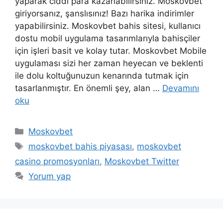
yaparak ciddi para kazanabilirsiniz. Moskovbet
giriyorsanız, şanslısınız! Bazı harika indirimler
yapabilirsiniz. Moskovbet bahis sitesi, kullanıcı
dostu mobil uygulama tasarımlarıyla bahisçiler
için işleri basit ve kolay tutar. Moskovbet Mobile
uygulaması sizi her zaman heyecan ve beklenti
ile dolu koltuğunuzun kenarında tutmak için
tasarlanmıştır. En önemli şey, alan …
Devamını
oku
Kategoriler
Moskovbet
Etiketler
moskovbet bahis piyasası
,
moskovbet
casino promosyonları
,
Moskovbet Twitter
Yorum yap