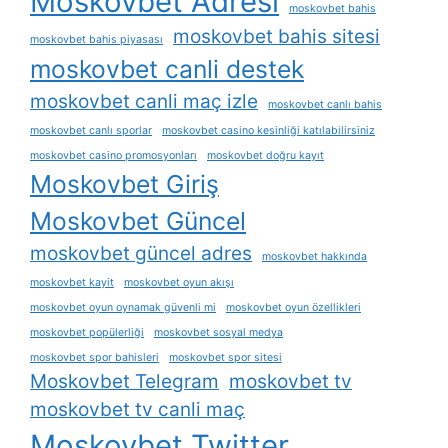
Moskovbet Adresi
moskovbet bahis
moskovbet bahis sitesi
moskovbet bahis piyasası
moskovbet canli destek
moskovbet canli maç izle
moskovbet canlı bahis
moskovbet canlı sporlar
moskovbet casino kesinliği katılabilirsiniz
moskovbet casino promosyonları
moskovbet doğru kayıt
Moskovbet Giriş
Moskovbet Güncel
moskovbet güncel adres
moskovbet hakkında
moskovbet kayit
moskovbet oyun akışı
moskovbet oyun oynamak güvenli mi
moskovbet oyun özellikleri
moskovbet popülerliği
moskovbet sosyal medya
moskovbet spor bahisleri
moskovbet spor sitesi
Moskovbet Telegram
moskovbet tv
moskovbet tv canli maç
Moskovbet Twitter