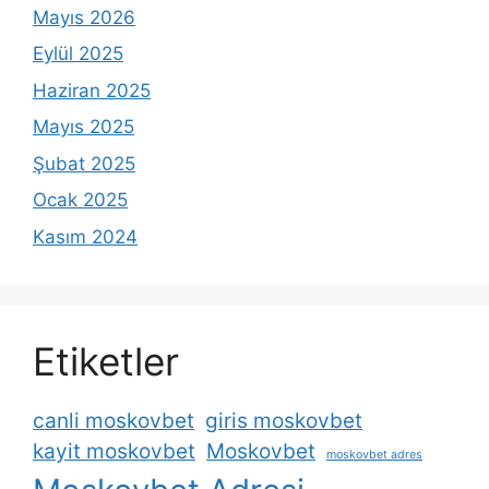
Mayıs 2026
Eylül 2025
Haziran 2025
Mayıs 2025
Şubat 2025
Ocak 2025
Kasım 2024
Etiketler
canli moskovbet
giris moskovbet
kayit moskovbet
Moskovbet
moskovbet adres