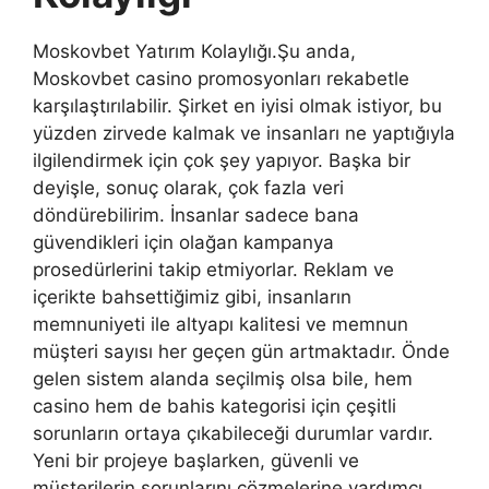
Moskovbet Yatırım Kolaylığı.Şu anda,
Moskovbet casino promosyonları rekabetle
karşılaştırılabilir. Şirket en iyisi olmak istiyor, bu
yüzden zirvede kalmak ve insanları ne yaptığıyla
ilgilendirmek için çok şey yapıyor. Başka bir
deyişle, sonuç olarak, çok fazla veri
döndürebilirim. İnsanlar sadece bana
güvendikleri için olağan kampanya
prosedürlerini takip etmiyorlar. Reklam ve
içerikte bahsettiğimiz gibi, insanların
memnuniyeti ile altyapı kalitesi ve memnun
müşteri sayısı her geçen gün artmaktadır. Önde
gelen sistem alanda seçilmiş olsa bile, hem
casino hem de bahis kategorisi için çeşitli
sorunların ortaya çıkabileceği durumlar vardır.
Yeni bir projeye başlarken, güvenli ve
müşterilerin sorunlarını çözmelerine yardımcı