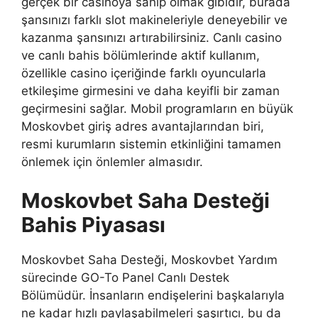
gerçek bir casinoya sahip olmak gibidir, burada
şansınızı farklı slot makineleriyle deneyebilir ve
kazanma şansınızı artırabilirsiniz. Canlı casino
ve canlı bahis bölümlerinde aktif kullanım,
özellikle casino içeriğinde farklı oyuncularla
etkileşime girmesini ve daha keyifli bir zaman
geçirmesini sağlar. Mobil programların en büyük
Moskovbet giriş adres avantajlarından biri,
resmi kurumların sistemin etkinliğini tamamen
önlemek için önlemler almasıdır.
Moskovbet Saha Desteği
Bahis Piyasası
Moskovbet Saha Desteği, Moskovbet Yardım
sürecinde GO-To Panel Canlı Destek
Bölümüdür. İnsanların endişelerini başkalarıyla
ne kadar hızlı paylaşabilmeleri şaşırtıcı, bu da