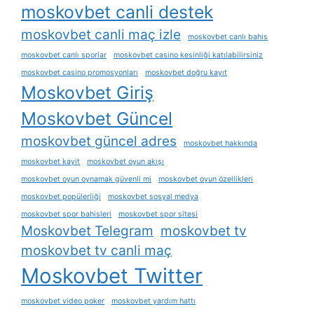
moskovbet canli destek
moskovbet canli maç izle
moskovbet canlı bahis
moskovbet canlı sporlar
moskovbet casino kesinliği katılabilirsiniz
moskovbet casino promosyonları
moskovbet doğru kayıt
Moskovbet Giriş
Moskovbet Güncel
moskovbet güncel adres
moskovbet hakkında
moskovbet kayit
moskovbet oyun akışı
moskovbet oyun oynamak güvenli mi
moskovbet oyun özellikleri
moskovbet popülerliği
moskovbet sosyal medya
moskovbet spor bahisleri
moskovbet spor sitesi
Moskovbet Telegram
moskovbet tv
moskovbet tv canli maç
Moskovbet Twitter
moskovbet video poker
moskovbet yardım hattı