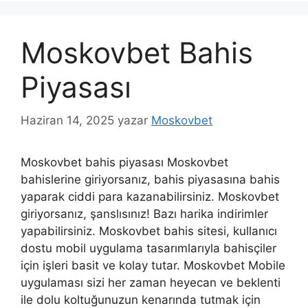
Moskovbet Bahis
Piyasası
Haziran 14, 2025
yazar
Moskovbet
Moskovbet bahis piyasası Moskovbet
bahislerine giriyorsanız, bahis piyasasına bahis
yaparak ciddi para kazanabilirsiniz. Moskovbet
giriyorsanız, şanslısınız! Bazı harika indirimler
yapabilirsiniz. Moskovbet bahis sitesi, kullanıcı
dostu mobil uygulama tasarımlarıyla bahisçiler
için işleri basit ve kolay tutar. Moskovbet Mobile
uygulaması sizi her zaman heyecan ve beklenti
ile dolu koltuğunuzun kenarında tutmak için