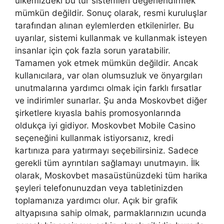
ülkemizdeki bu tür sistemleri değerlendirmek
mümkün değildir. Sonuç olarak, resmi kuruluşlar
tarafından alınan eylemlerden etkilenirler. Bu
uyarılar, sistemi kullanmak ve kullanmak isteyen
insanlar için çok fazla sorun yaratabilir.
Tamamen yok etmek mümkün değildir. Ancak
kullanıcılara, var olan olumsuzluk ve önyargıları
unutmalarına yardımcı olmak için farklı fırsatlar
ve indirimler sunarlar. Şu anda Moskovbet diğer
şirketlere kıyasla bahis promosyonlarında
oldukça iyi gidiyor. Moskovbet Mobile Casino
seçeneğini kullanmak istiyorsanız, kredi
kartınıza para yatırmayı seçebilirsiniz. Sadece
gerekli tüm ayrıntıları sağlamayı unutmayın. İlk
olarak, Moskovbet masaüstünüzdeki tüm harika
şeyleri telefonunuzdan veya tabletinizden
toplamanıza yardımcı olur. Açık bir grafik
altyapısına sahip olmak, parmaklarınızın ucunda