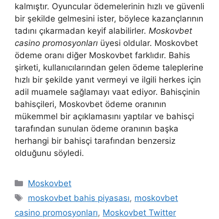
kalmıştır. Oyuncular ödemelerinin hızlı ve güvenli
bir şekilde gelmesini ister, böylece kazançlarının
tadını çıkarmadan keyif alabilirler.
Moskovbet
casino promosyonları
üyesi oldular. Moskovbet
ödeme oranı diğer Moskovbet farklıdır. Bahis
şirketi, kullanıcılarından gelen ödeme taleplerine
hızlı bir şekilde yanıt vermeyi ve ilgili herkes için
adil muamele sağlamayı vaat ediyor. Bahisçinin
bahisçileri, Moskovbet ödeme oranının
mükemmel bir açıklamasını yaptılar ve bahisçi
tarafından sunulan ödeme oranının başka
herhangi bir bahisçi tarafından benzersiz
olduğunu söyledi.
Kategoriler
Moskovbet
Etiketler
moskovbet bahis piyasası
,
moskovbet
casino promosyonları
,
Moskovbet Twitter