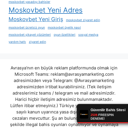
moskovbet yasadışı bahisler
Moskovbet Yeni Adres
Moskovbet Yeni Giriş
moskovbet ziyaret edin
moskovbet ücretsiz oyun
moskovbet üyelik nasıl
moskovbet şikayet çözümleri
oyun özellikleri
sosyal medya
yardım hattı
ziyaret edin
Avrasya'nın en büyük reklam platformunda olmak için
Microsoft Teams:
reklam@avrasyamarketing.com
adresimizden veya Telegram: @Avrasyamarketing
adresimizden irtibat kurabilirsiniz. (Tek iletişim
adreslerimiz teams / telegram ve mail adresimizdir.
Harici hiçbir iletişim adresimiz bulunmamaktadır.
Lütfen itibar etmeyiniz.) Türkiye yasalarına göre 7258
sayılı kanun uyarınca yasa dışı bahis oynamanın
cezaları mevcuttur. Şu an bulunduğunuz site hiç bir
şekilde illegal bahis oyunları oynatmıyor ve oynamaya