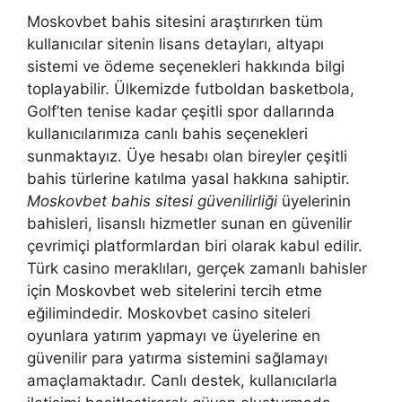
Moskovbet bahis sitesini araştırırken tüm
kullanıcılar sitenin lisans detayları, altyapı
sistemi ve ödeme seçenekleri hakkında bilgi
toplayabilir. Ülkemizde futboldan basketbola,
Golf’ten tenise kadar çeşitli spor dallarında
kullanıcılarımıza canlı bahis seçenekleri
sunmaktayız. Üye hesabı olan bireyler çeşitli
bahis türlerine katılma yasal hakkına sahiptir.
Moskovbet bahis sitesi güvenilirliği
üyelerinin
bahisleri, lisanslı hizmetler sunan en güvenilir
çevrimiçi platformlardan biri olarak kabul edilir.
Türk casino meraklıları, gerçek zamanlı bahisler
için Moskovbet web sitelerini tercih etme
eğilimindedir. Moskovbet casino siteleri
oyunlara yatırım yapmayı ve üyelerine en
güvenilir para yatırma sistemini sağlamayı
amaçlamaktadır. Canlı destek, kullanıcılarla