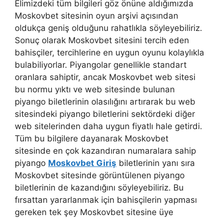
Elimizdeki tüm bilgileri göz önüne aldığımızda
Moskovbet sitesinin oyun arşivi açısından
oldukça geniş olduğunu rahatlıkla söyleyebiliriz.
Sonuç olarak Moskovbet sitesini tercih eden
bahisçiler, tercihlerine en uygun oyunu kolaylıkla
bulabiliyorlar. Piyangolar genellikle standart
oranlara sahiptir, ancak Moskovbet web sitesi
bu normu yıktı ve web sitesinde bulunan
piyango biletlerinin olasılığını artırarak bu web
sitesindeki piyango biletlerini sektördeki diğer
web sitelerinden daha uygun fiyatlı hale getirdi.
Tüm bu bilgilere dayanarak Moskovbet
sitesinde en çok kazandıran numaralara sahip
piyango
Moskovbet Giriş
biletlerinin yanı sıra
Moskovbet sitesinde görüntülenen piyango
biletlerinin de kazandığını söyleyebiliriz. Bu
fırsattan yararlanmak için bahisçilerin yapması
gereken tek şey Moskovbet sitesine üye