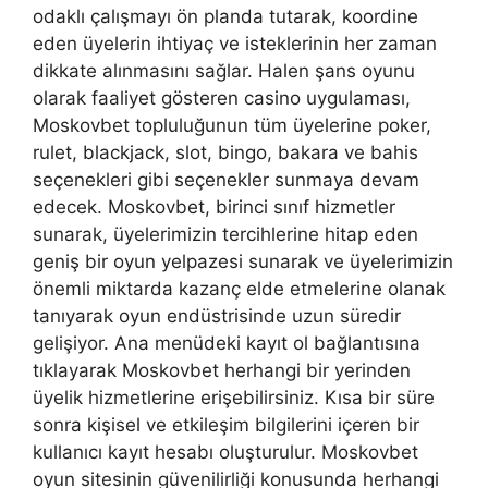
odaklı çalışmayı ön planda tutarak, koordine
eden üyelerin ihtiyaç ve isteklerinin her zaman
dikkate alınmasını sağlar. Halen şans oyunu
olarak faaliyet gösteren casino uygulaması,
Moskovbet topluluğunun tüm üyelerine poker,
rulet, blackjack, slot, bingo, bakara ve bahis
seçenekleri gibi seçenekler sunmaya devam
edecek. Moskovbet, birinci sınıf hizmetler
sunarak, üyelerimizin tercihlerine hitap eden
geniş bir oyun yelpazesi sunarak ve üyelerimizin
önemli miktarda kazanç elde etmelerine olanak
tanıyarak oyun endüstrisinde uzun süredir
gelişiyor. Ana menüdeki kayıt ol bağlantısına
tıklayarak Moskovbet herhangi bir yerinden
üyelik hizmetlerine erişebilirsiniz. Kısa bir süre
sonra kişisel ve etkileşim bilgilerini içeren bir
kullanıcı kayıt hesabı oluşturulur. Moskovbet
oyun sitesinin güvenilirliği konusunda herhangi