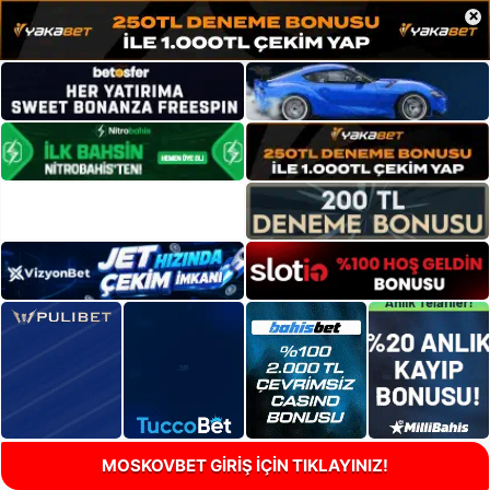
×
MOSKOVBET GİRİŞ İÇİN TIKLAYINIZ!