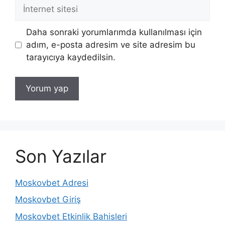
İnternet
sitesi
Daha sonraki yorumlarımda kullanılması için
adım, e-posta adresim ve site adresim bu
tarayıcıya kaydedilsin.
Son Yazılar
Moskovbet Adresi
Moskovbet Giriş
Moskovbet Etkinlik Bahisleri