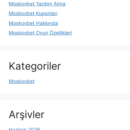
Moskovbet Yardım Alma
Moskovbet Kuponları
Moskovbet Hakkında
Moskovbet Oyun Özellikleri
Kategoriler
Moskovbet
Arşivler
Haziran 2026