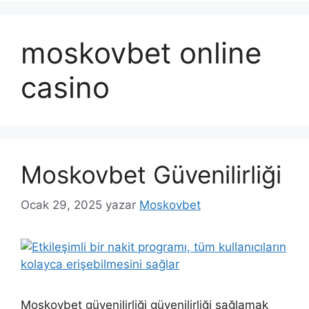
moskovbet online
casino
Moskovbet Güvenilirliği
Ocak 29, 2025
yazar
Moskovbet
Moskovbet güvenilirliği güvenilirliği sağlamak