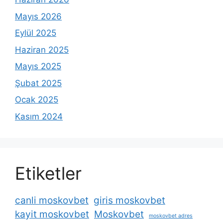
Mayıs 2026
Eylül 2025
Haziran 2025
Mayıs 2025
Şubat 2025
Ocak 2025
Kasım 2024
Etiketler
canli moskovbet
giris moskovbet
kayit moskovbet
Moskovbet
moskovbet adres