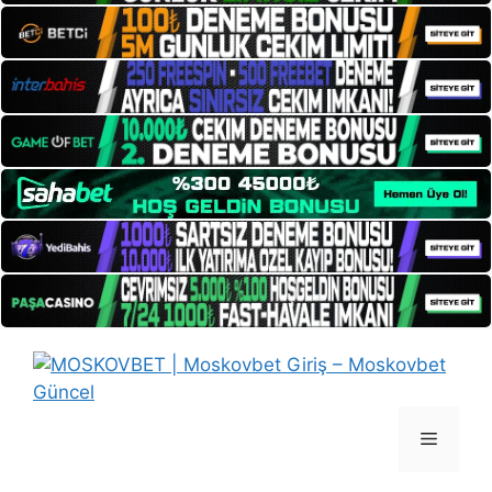
İçeriğe
atla
Menü