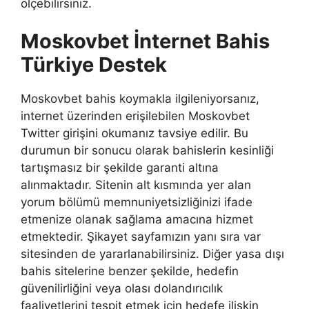
ölçebilirsiniz.
Moskovbet İnternet Bahis
Türkiye Destek
Moskovbet bahis koymakla ilgileniyorsanız,
internet üzerinden erişilebilen Moskovbet
Twitter girişini okumanız tavsiye edilir. Bu
durumun bir sonucu olarak bahislerin kesinliği
tartışmasız bir şekilde garanti altına
alınmaktadır. Sitenin alt kısmında yer alan
yorum bölümü memnuniyetsizliğinizi ifade
etmenize olanak sağlama amacına hizmet
etmektedir. Şikayet sayfamızın yanı sıra var
sitesinden de yararlanabilirsiniz. Diğer yasa dışı
bahis sitelerine benzer şekilde, hedefin
güvenilirliğini veya olası dolandırıcılık
faaliyetlerini tespit etmek için hedefe ilişkin