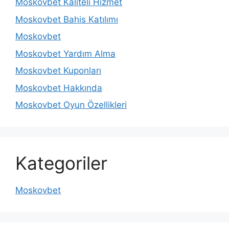
Moskovbet Kaliteli Hizmet
Moskovbet Bahis Katılımı
Moskovbet
Moskovbet Yardım Alma
Moskovbet Kuponları
Moskovbet Hakkında
Moskovbet Oyun Özellikleri
Kategoriler
Moskovbet