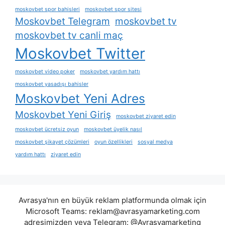
moskovbet spor bahisleri
moskovbet spor sitesi
Moskovbet Telegram
moskovbet tv
moskovbet tv canli maç
Moskovbet Twitter
moskovbet video poker
moskovbet yardım hattı
moskovbet yasadışı bahisler
Moskovbet Yeni Adres
Moskovbet Yeni Giriş
moskovbet ziyaret edin
moskovbet ücretsiz oyun
moskovbet üyelik nasıl
moskovbet şikayet çözümleri
oyun özellikleri
sosyal medya
yardım hattı
ziyaret edin
Avrasya'nın en büyük reklam platformunda olmak için
Microsoft Teams:
reklam@avrasyamarketing.com
adresimizden veya Telegram: @Avrasyamarketing