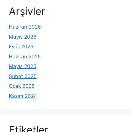
Arşivler
Haziran 2026
Mayıs 2026
Eylül 2025
Haziran 2025
Mayıs 2025
Şubat 2025
Ocak 2025
Kasım 2024
Etiketler