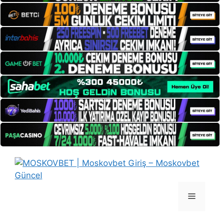
İçeriğe
atla
Menü