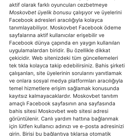
aktif olarak farklı oyuncuları cezbetmeye
Moskovbet üyelik bonusu
çalışıyor ve üyelerini
Facebook adresleri aracılığıyla kolayca
tanımlayabiliyor. Moskovbet Facebook ödeme
sayfalarına aktif kullanıcılar erişebilir ve
Facebook dünya çapında en yaygın kullanılan
uygulamalardan biridir. Bu özellikle dikkat
çekicidir. Web sitenizdeki tüm güncellemeleri
tek tıkla kolayca takip edebilirsiniz. Bahis şirketi
çalışanları, site üyelerinin sorularını yanıtlamak
ve onlara sosyal medya platformları aracılığıyla
temel hizmetlere erişim sağlamak konusunda
kayıtsız kalmayacaklardır. Moskovbet tanıtım
amaçlı Facebook sayfasının ana sayfasında
bahis sitesi Moskovbet web sitesi adresi
görüntülenir. Canlı yardım hattına bağlanmak
için lütfen kullanıcı adınızı ve e-posta adresinizi
girin. Birisi bu bağlantıya tıklarsa otomatik