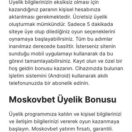
Üyelik bilgilerinizin eksiksiz olması için
kazandığınız paranın kişisel hesabınıza
aktarılması gerekmektedir. Ücretsiz üyelik
oluşturmak mümkündür. Sadece 5 dakikada
siteye üye olup dilediğiniz oyun seçeneklerini
oynamaya başlayabilirsiniz. Tüm bu adımlar
inanılmaz derecede basittir. İsterseniz sitenin
sunduğu mobil uygulamayı kullanarak da bu
görevi tamamlayabilirsiniz. Kayıt olun ve özel bir
hoş geldin bonusu kazanın. Cihazınızda bulunan
işletim sistemini (Android) kullanarak akıllı
telefonunuzda bir abonelik edinin.
Moskovbet Üyelik Bonusu
Üyelik programımıza katılın ve kişisel bilgilerinizi
ve iletişim bilgilerinizi vererek oyun kazanmaya
başlayın. Moskovbet yatırım fırsatı, garantili.