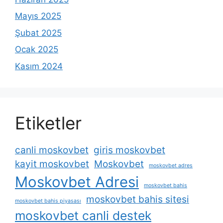
Mayıs 2025
Şubat 2025
Ocak 2025
Kasım 2024
Etiketler
canli moskovbet
giris moskovbet
kayit moskovbet
Moskovbet
moskovbet adres
Moskovbet Adresi
moskovbet bahis
moskovbet bahis sitesi
moskovbet bahis piyasası
moskovbet canli destek