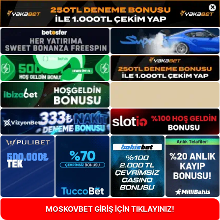
×
MOSKOVBET GİRİŞ İÇİN TIKLAYINIZ!