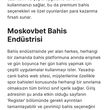
kullanmanızı sağlar, bu da premium bahis
seçenekleri ve özel oyunlardan para kazanma
fırsatı sunar.
Moskovbet Bahis
Endüstrisi
Bahis endüstrisinde yer alan herkes, herhangi
bir zamanda bahis platformuna anında erişmek
ve gün boyunca her gün bahis yapmak için
çeşitli uygulamalar kullanmayı ister. Yasadışı
canlı bahis web sitesi, müşterilerine özellikle
spor bahisleri konusunda herhangi bir sınırlama
olmaksızın tüm birinci sınıf içerik sağlar. Giriş
adresinin şu anda etkin olduğu sayfanın
‘Register’ bölümünde gerekli ayrıntıları
tamamlayabilir ve çevrimiçi bahis seçeneğini