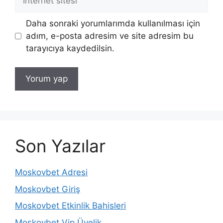
sitesi
Daha sonraki yorumlarımda kullanılması için
adım, e-posta adresim ve site adresim bu
tarayıcıya kaydedilsin.
Son Yazılar
Moskovbet Adresi
Moskovbet Giriş
Moskovbet Etkinlik Bahisleri
Moskovbet Vip Üyelik