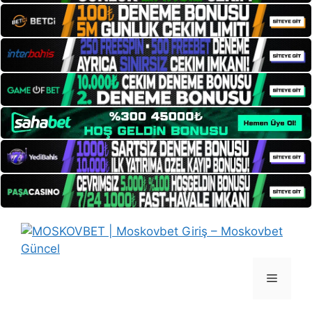
İçeriğe
atla
Menü