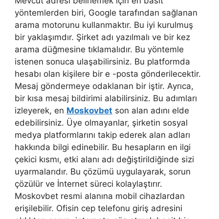
Mevcut adresi belirlemek için en basit
yöntemlerden biri, Google tarafından sağlanan
arama motorunu kullanmaktır. Bu iyi kurulmuş
bir yaklaşımdır. Şirket adı yazılmalı ve bir kez
arama düğmesine tıklamalıdır. Bu yöntemle
istenen sonuca ulaşabilirsiniz. Bu platformda
hesabı olan kişilere bir e -posta gönderilecektir.
Mesaj göndermeye odaklanan bir iştir. Ayrıca,
bir kısa mesaj bildirimi alabilirsiniz. Bu adımları
izleyerek, en
Moskovbet
son alan adını elde
edebilirsiniz. Üye olmayanlar, şirketin sosyal
medya platformlarını takip ederek alan adları
hakkında bilgi edinebilir. Bu hesapların en ilgi
çekici kısmı, etki alanı adı değiştirildiğinde sizi
uyarmalarıdır. Bu çözümü uygulayarak, sorun
çözülür ve İnternet süreci kolaylaştırır.
Moskovbet resmi alanına mobil cihazlardan
erişilebilir. Ofisin cep telefonu giriş adresini