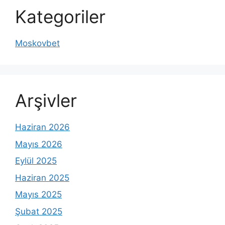
Kategoriler
Moskovbet
Arşivler
Haziran 2026
Mayıs 2026
Eylül 2025
Haziran 2025
Mayıs 2025
Şubat 2025