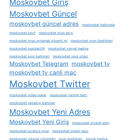
Moskovbet Giriş
Moskovbet Güncel
moskovbet güncel adres
moskovbet hakkında
moskovbet kayit
moskovbet oyun akışı
moskovbet oyun oynamak güvenli mi
moskovbet oyun özellikleri
moskovbet popülerliği
moskovbet sosyal medya
moskovbet spor bahisleri
moskovbet spor sitesi
Moskovbet Telegram
moskovbet tv
moskovbet tv canli maç
Moskovbet Twitter
moskovbet video poker
moskovbet yardım hattı
moskovbet yasadışı bahisler
Moskovbet Yeni Adres
Moskovbet Yeni Giriş
moskovbet ziyaret edin
moskovbet ücretsiz oyun
moskovbet üyelik nasıl
moskovbet şikayet çözümleri
oyun özellikleri
sosyal medya