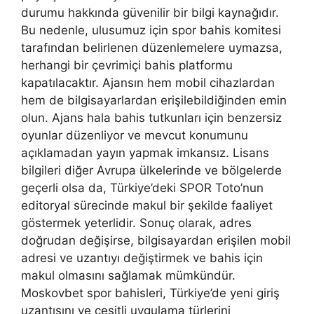
durumu hakkında güvenilir bir bilgi kaynağıdır.
Bu nedenle, ulusumuz için spor bahis komitesi
tarafından belirlenen düzenlemelere uymazsa,
herhangi bir çevrimiçi bahis platformu
kapatılacaktır. Ajansın hem mobil cihazlardan
hem de bilgisayarlardan erişilebildiğinden emin
olun. Ajans hala bahis tutkunları için benzersiz
oyunlar düzenliyor ve mevcut konumunu
açıklamadan yayın yapmak imkansız. Lisans
bilgileri diğer Avrupa ülkelerinde ve bölgelerde
geçerli olsa da, Türkiye’deki SPOR Toto’nun
editoryal sürecinde makul bir şekilde faaliyet
göstermek yeterlidir. Sonuç olarak, adres
doğrudan değişirse, bilgisayardan erişilen mobil
adresi ve uzantıyı değiştirmek ve bahis için
makul olmasını sağlamak mümkündür.
Moskovbet spor bahisleri, Türkiye’de yeni giriş
uzantısını ve çeşitli uygulama türlerini