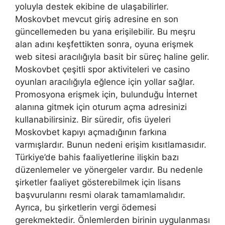
yoluyla destek ekibine de ulaşabilirler.
Moskovbet mevcut giriş adresine en son
güncellemeden bu yana erişilebilir. Bu meşru
alan adını keşfettikten sonra, oyuna erişmek
web sitesi aracılığıyla basit bir süreç haline gelir.
Moskovbet çeşitli spor aktiviteleri ve casino
oyunları aracılığıyla eğlence için yollar sağlar.
Promosyona erişmek için, bulunduğu İnternet
alanına gitmek için oturum açma adresinizi
kullanabilirsiniz. Bir süredir, ofis üyeleri
Moskovbet kapıyı açmadığının farkına
varmışlardır. Bunun nedeni erişim kısıtlamasıdır.
Türkiye’de bahis faaliyetlerine ilişkin bazı
düzenlemeler ve yönergeler vardır. Bu nedenle
şirketler faaliyet gösterebilmek için lisans
başvurularını resmi olarak tamamlamalıdır.
Ayrıca, bu şirketlerin vergi ödemesi
gerekmektedir. Önlemlerden birinin uygulanması